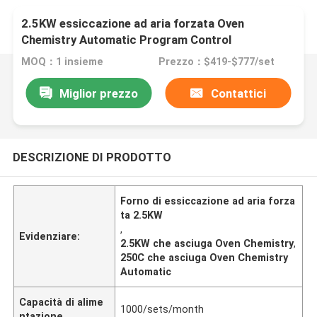
2.5KW essiccazione ad aria forzata Oven
Chemistry Automatic Program Control
MOQ：1 insieme
Prezzo：$419-$777/set
Miglior prezzo
Contattici
DESCRIZIONE DI PRODOTTO
Forno di essiccazione ad aria forza
ta 2.5KW
,
Evidenziare:
2.5KW che asciuga Oven Chemistry
,
250C che asciuga Oven Chemistry
Automatic
Capacità di alime
1000/sets/month
ntazione