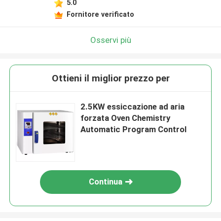
5.0
Fornitore verificato
Osservi più
Ottieni il miglior prezzo per
2.5KW essiccazione ad aria
forzata Oven Chemistry
Automatic Program Control
Continua