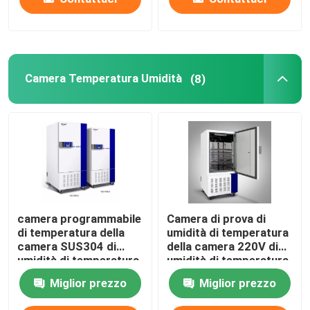
Camera Temperatura Umidità
(8)
camera programmabile
Camera di prova di
di temperatura della
umidità di temperatura
camera SUS304 di
della camera 220V di
umidità di temperatura
umidità di temperatura
65C
dell'OEM
Miglior prezzo
Miglior prezzo