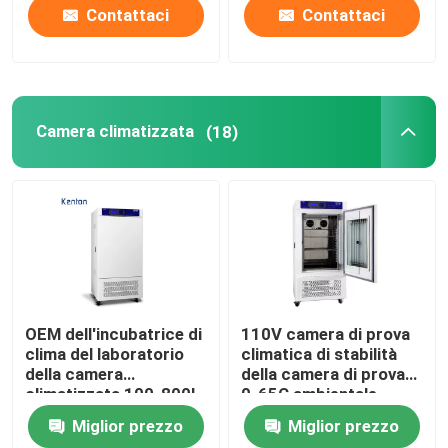
Contattaci
Contattaci
Camera climatizzata
(18)
OEM dell'incubatrice di
110V camera di prova
clima del laboratorio
climatica di stabilità
della camera
della camera di prova
climatizzata 100-800L
0-65C ambientale
dell'insetto
Miglior prezzo
Miglior prezzo