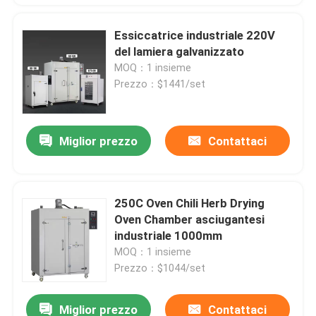
Essiccatrice industriale 220V
del lamiera galvanizzato
MOQ：1 insieme
Prezzo：$1441/set
Miglior prezzo
Contattaci
250C Oven Chili Herb Drying
Oven Chamber asciugantesi
industriale 1000mm
MOQ：1 insieme
Prezzo：$1044/set
Miglior prezzo
Contattaci