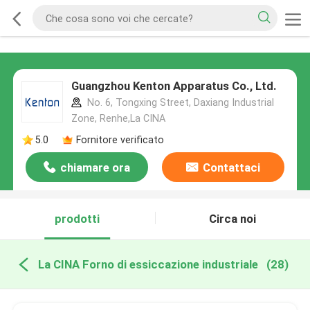
Guangzhou Kenton Apparatus Co., Ltd.
No. 6, Tongxing Street, Daxiang Industrial
Zone, Renhe,La CINA
5.0
Fornitore verificato
chiamare ora
Contattaci
prodotti
Circa noi
La CINA Forno di essiccazione industriale
(28)