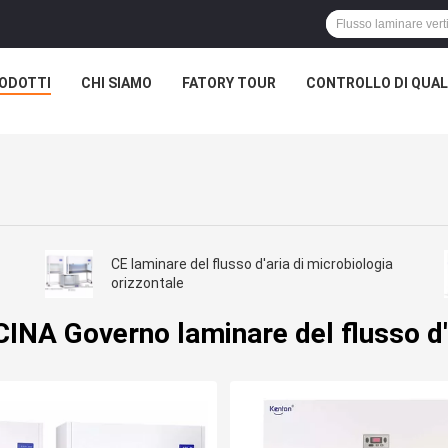
ODOTTI
CHI SIAMO
FATORY TOUR
CONTROLLO DI QUAL
CE laminare del flusso d'aria di microbiologia
orizzontale
CINA Governo laminare del flusso d'