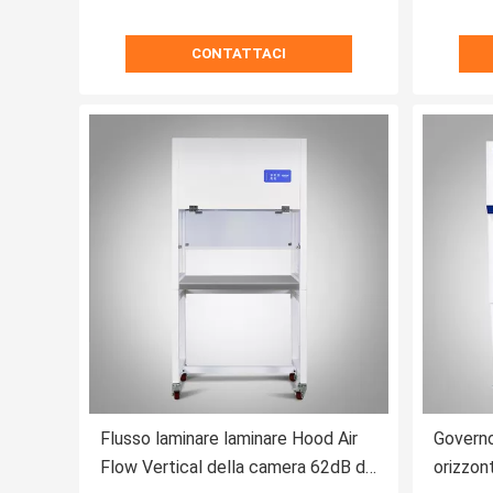
CONTATTACI
Flusso laminare laminare Hood Air
Governo
Flow Vertical della camera 62dB di
orizzont