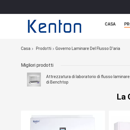
CASA
PR
Casa
Prodotti
Governo Laminare Del Flusso D'aria
Migliori prodotti
Attrezzatura di laboratorio di flusso laminare
di Benchtop
La 