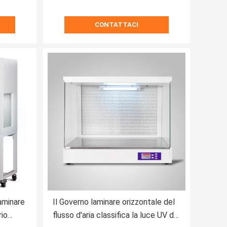
CONTATTACI
laminare
Il Governo laminare orizzontale del
rio
flusso d'aria classifica la luce UV del