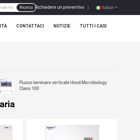
Richiedere un preventivo
|
Italian
Ricerca
ITÀ
CONTATTACI
NOTIZIE
TUTTI I CASI
Flusso laminare verticale Hood Microbiology
Class 100
aria