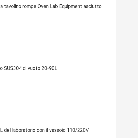
 da tavolino rompe Oven Lab Equipment asciutto
co SUS304 di vuoto 20-90L
L del laboratorio con il vassoio 110/220V