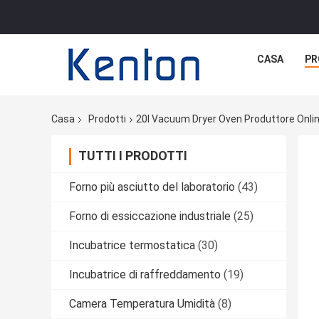
CASA
PR
Casa
Prodotti
20l Vacuum Dryer Oven Produttore Onli
TUTTI I PRODOTTI
Forno più asciutto del laboratorio
(43)
Forno di essiccazione industriale
(25)
Incubatrice termostatica
(30)
Incubatrice di raffreddamento
(19)
Camera Temperatura Umidità
(8)