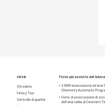
circa
Forno più asciutto del labor
2.5KW essiccazione ad aria 
Chi siamo
Chemistry Automatic Progr
Fatory Tour
Forno di essiccazione di cir
Controllo di qualità
dell'aria calda di Constant 