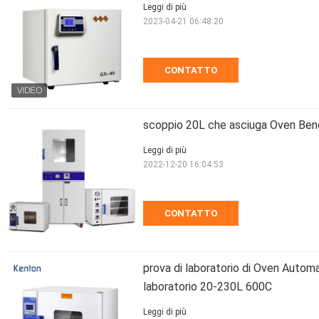
Leggi di più
2023-04-21 06:48:20
CONTATTO
scoppio 20L che asciuga Oven Ben
Leggi di più
2022-12-20 16:04:53
CONTATTO
prova di laboratorio di Oven Autom
laboratorio 20-230L 600C
Leggi di più