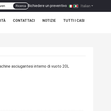
Richiedere un preventivo
|
Italian
Ricerca
ITÀ
CONTATTACI
NOTIZIE
TUTTI I CASI
chine asciugantesi interno di vuoto 20L