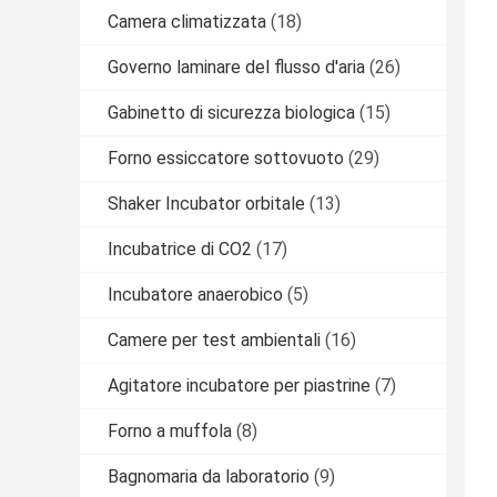
Camera climatizzata
(18)
Governo laminare del flusso d'aria
(26)
Gabinetto di sicurezza biologica
(15)
Forno essiccatore sottovuoto
(29)
Shaker Incubator orbitale
(13)
Incubatrice di CO2
(17)
Incubatore anaerobico
(5)
Camere per test ambientali
(16)
Agitatore incubatore per piastrine
(7)
Forno a muffola
(8)
Bagnomaria da laboratorio
(9)