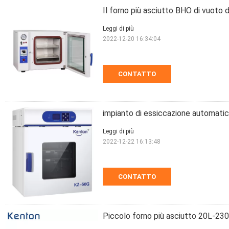
Il forno più asciutto BHO di vuoto
Leggi di più
2022-12-20 16:34:04
CONTATTO
impianto di essiccazione automati
Leggi di più
2022-12-22 16:13:48
CONTATTO
Piccolo forno più asciutto 20L-230