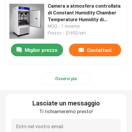
Camera a atmosfera controllata
di Constant Humidity Chamber
Temperature Humidity di
biotecnologia
MOQ：1 insieme
Prezzo：$1692/set
Miglior prezzo
Contattaci
Osservi più
Lasciate un messaggio
Ti richiameremo presto!