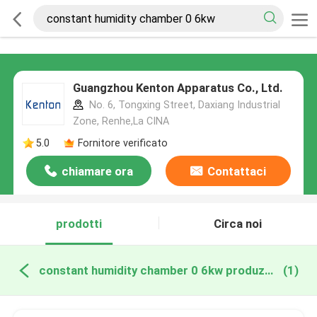
Guangzhou Kenton Apparatus Co., Ltd.
No. 6, Tongxing Street, Daxiang Industrial
Zone, Renhe,La CINA
5.0
Fornitore verificato
chiamare ora
Contattaci
prodotti
Circa noi
constant humidity chamber 0 6kw produzione online
(1)