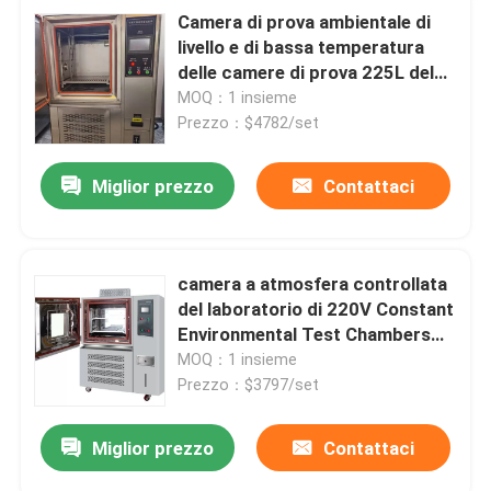
Camera di prova ambientale di
livello e di bassa temperatura
delle camere di prova 225L del
laboratorio
MOQ：1 insieme
Prezzo：$4782/set
Miglior prezzo
Contattaci
camera a atmosfera controllata
del laboratorio di 220V Constant
Environmental Test Chambers
225L
MOQ：1 insieme
Prezzo：$3797/set
Miglior prezzo
Contattaci