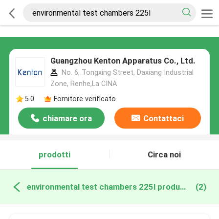
Guangzhou Kenton Apparatus Co., Ltd.
No. 6, Tongxing Street, Daxiang Industrial
Zone, Renhe,La CINA
5.0
Fornitore verificato
chiamare ora
Contattaci
prodotti
Circa noi
environmental test chambers 225l produzione online
(2)