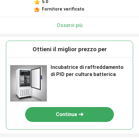
5.0
Fornitore verificato
Osservi più
Ottieni il miglior prezzo per
Incubatrice di raffreddamento
di PID per cultura batterica
Continua