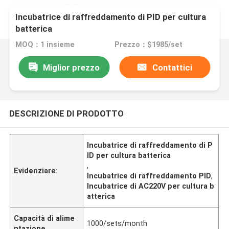
Incubatrice di raffreddamento di PID per cultura
batterica
MOQ：1 insieme
Prezzo：$1985/set
Miglior prezzo
Contattici
DESCRIZIONE DI PRODOTTO
Incubatrice di raffreddamento di P
ID per cultura batterica
,
Evidenziare:
Incubatrice di raffreddamento PID
,
Incubatrice di AC220V per cultura b
atterica
Capacità di alime
1000/sets/month
ntazione