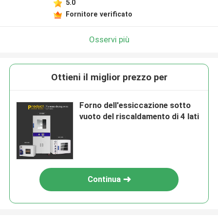
5.0
Fornitore verificato
Osservi più
Ottieni il miglior prezzo per
Forno dell'essiccazione sotto
vuoto del riscaldamento di 4 lati
Continua