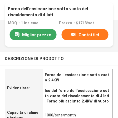
Forno dell'essiccazione sotto vuoto del
riscaldamento di 4 lati
MOQ：1 insieme
Prezzo：$1713/set
Miglior prezzo
Contattici
DESCRIZIONE DI PRODOTTO
Forno dell'essiccazione sotto vuot
o 2.4KW
,
Evidenziare:
Iso del forno dell'essiccazione sot
to vuoto del riscaldamento di 4 lati
,
Forno più asciutto 2.4KW di vuoto
Capacità di alime
1000/sets/month
ntazione