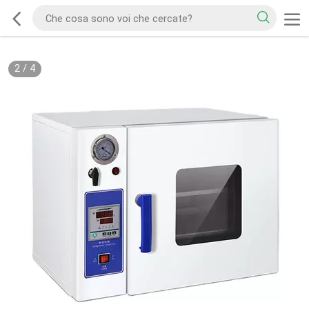
2
/
4