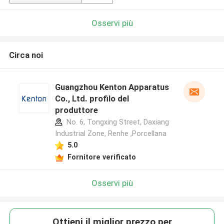
Osservi più
Circa noi
Guangzhou Kenton Apparatus
Co., Ltd. profilo del
produttore
No. 6, Tongxing Street, Daxiang
Industrial Zone, Renhe ,Porcellana
5.0
Fornitore verificato
Osservi più
Ottieni il miglior prezzo per