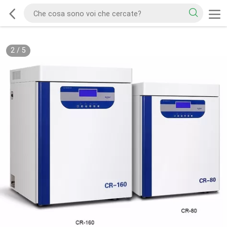
2
/
5