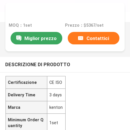
MOQ：1set
Prezzo：$5367/set
Miglior prezzo
Contattici
DESCRIZIONE DI PRODOTTO
Certificazione
CE ISO
Delivery Time
3 days
Marca
kenton
Minimum Order Q
1set
uantity