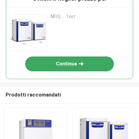
MOQ： 1set
Continua
Prodotti raccomandati