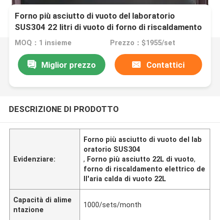
Forno più asciutto di vuoto del laboratorio
SUS304 22 litri di vuoto di forno di riscaldamento
elettrico dell'aria calda
MOQ：1 insieme
Prezzo：$1955/set
Miglior prezzo
Contattici
DESCRIZIONE DI PRODOTTO
Forno più asciutto di vuoto del lab
oratorio SUS304
Evidenziare:
,
Forno più asciutto 22L di vuoto
,
forno di riscaldamento elettrico de
ll'aria calda di vuoto 22L
Capacità di alime
1000/sets/month
ntazione