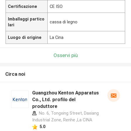
Certificazione
CE ISO
Imballaggi partico
cassa di legno
lari
Luogo di origine
La Cina
Osservi più
Circa noi
Guangzhou Kenton Apparatus
Co., Ltd. profilo del
produttore
No. 6, Tongxing Street, Daxiang
Industrial Zone, Renhe ,La CINA
5.0