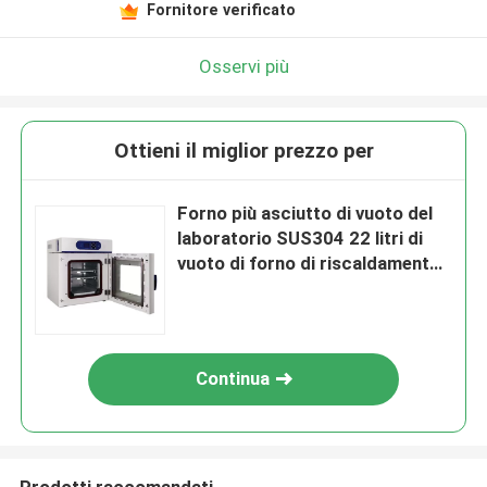
Fornitore verificato
Osservi più
Ottieni il miglior prezzo per
Forno più asciutto di vuoto del
laboratorio SUS304 22 litri di
vuoto di forno di riscaldamento
elettrico dell'aria calda
Continua
Prodotti raccomandati