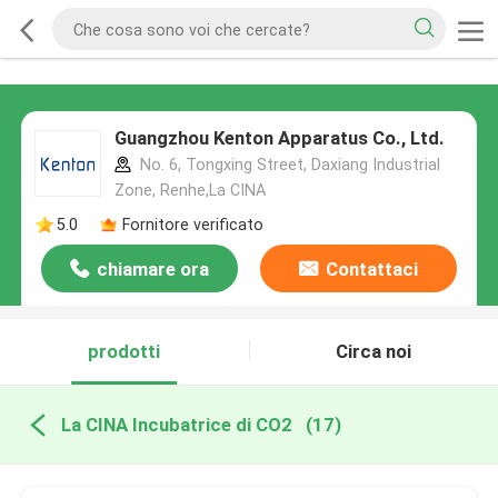
Guangzhou Kenton Apparatus Co., Ltd.
No. 6, Tongxing Street, Daxiang Industrial
Zone, Renhe,La CINA
5.0
Fornitore verificato
chiamare ora
Contattaci
prodotti
Circa noi
La CINA Incubatrice di CO2
(17)