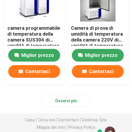
camera programmabile
Camera di prova di
di temperatura della
umidità di temperatura
camera SUS304 di
della camera 220V di
umidità di temperatura
umidità di temperatura
65C
dell'OEM
Miglior prezzo
Miglior prezzo
Contattaci
Contattaci
Osservi più
Casa
Circa noi
Contattaci
Desktop Site
Mappa del sito
Privacy Policy