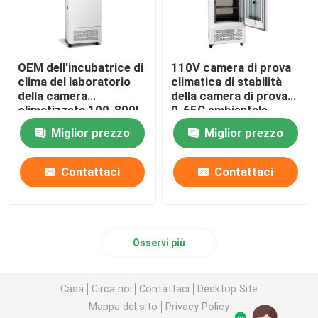
OEM dell'incubatrice di
110V camera di prova
clima del laboratorio
climatica di stabilità
della camera
della camera di prova
climatizzata 100-800L
0-65C ambientale
dell'insetto
Miglior prezzo
Miglior prezzo
Contattaci
Contattaci
Osservi più
Casa
Circa noi
Contattaci
Desktop Site
Mappa del sito
Privacy Policy