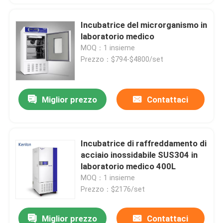
Incubatrice del microrganismo in
laboratorio medico
MOQ：1 insieme
Prezzo：$794-$4800/set
Miglior prezzo
Contattaci
Incubatrice di raffreddamento di
acciaio inossidabile SUS304 in
laboratorio medico 400L
MOQ：1 insieme
Prezzo：$2176/set
Miglior prezzo
Contattaci