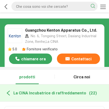
Guangzhou Kenton Apparatus Co., Ltd.
No. 6, Tongxing Street, Daxiang Industrial
Zone, Renhe,La CINA
5.0
Fornitore verificato
chiamare ora
Contattaci
prodotti
Circa noi
La CINA Incubatrice di raffreddamento
(22)