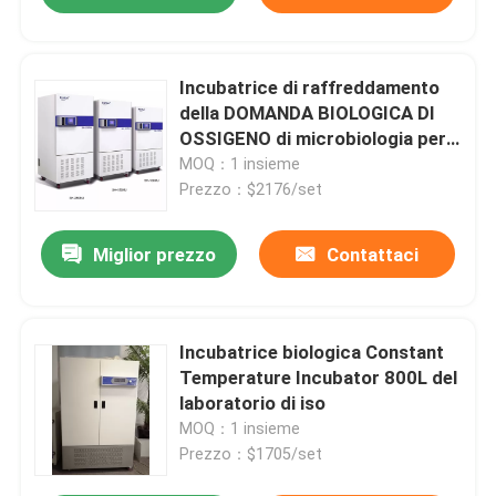
Incubatrice di raffreddamento
della DOMANDA BIOLOGICA DI
OSSIGENO di microbiologia per
cultura batterica 110V 220V
MOQ：1 insieme
Prezzo：$2176/set
Miglior prezzo
Contattaci
Incubatrice biologica Constant
Temperature Incubator 800L del
laboratorio di iso
MOQ：1 insieme
Prezzo：$1705/set